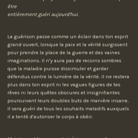
être
entièrement guéri aujourd'hui.
La guérison passe comme un éclair dans ton esprit
grand ouvert, lorsque la paix et la vérité surgissent
pour prendre la place de la guerre et des vaines
imaginations. Il n'y aura pas de recoins sombres
que la maladie puisse dissimuler et garder
défendus contre la lumière de la vérité. Il ne restera
plus dans ton esprit ni les vagues figures de tes
rêves ni leurs quêtes obscures et insignifiantes
poursuivant leurs doubles buts de manière insane.
Il sera guéri de tous les souhaits maladifs auxquels
il a tenté d'autoriser le corps à obéir.