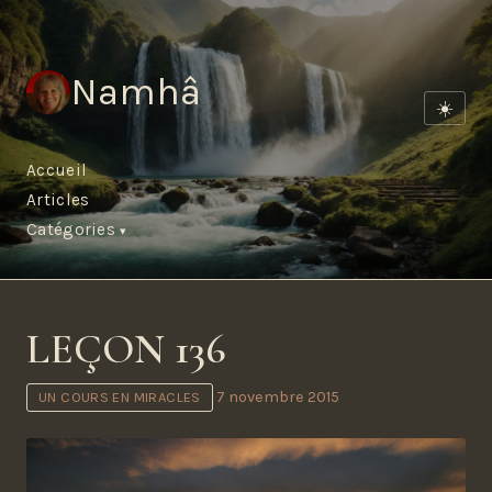
Namhâ
☀️
Accueil
Articles
Catégories
LEÇON 136
7 novembre 2015
UN COURS EN MIRACLES