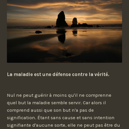
La maladie est une défense contre la vérité.
Nul ne peut guérir à moins qu'il ne comprenne
quel but la maladie semble servir. Car alors il
comprend aussi que son but n'a pas de
signification. Étant sans cause et sans intention
signifiante d'aucune sorte, elle ne peut pas être du