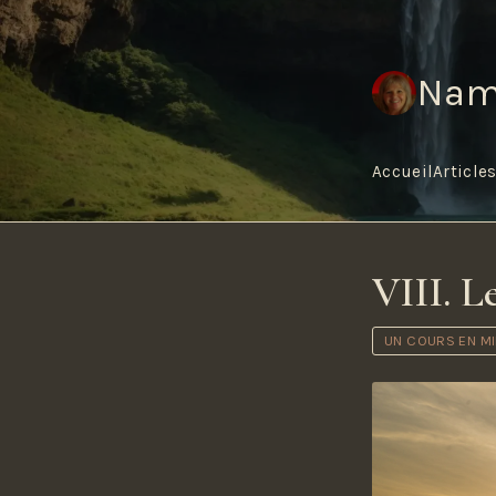
Nam
Accueil
Article
VIII. 
UN COURS EN M