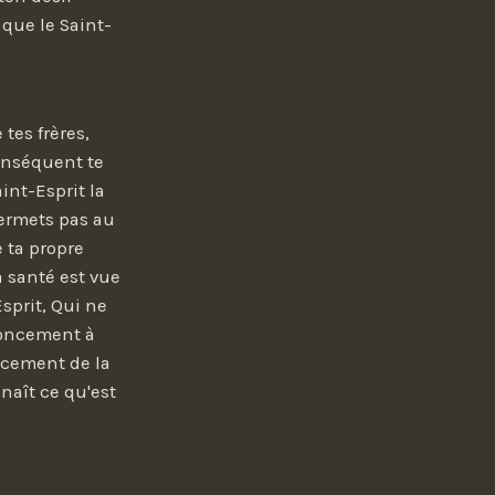
, que le Saint-
tes frères,
conséquent te
int-Esprit la
permets pas au
e ta propre
a santé est vue
sprit, Qui ne
enoncement à
ncement de la
naît ce qu'est