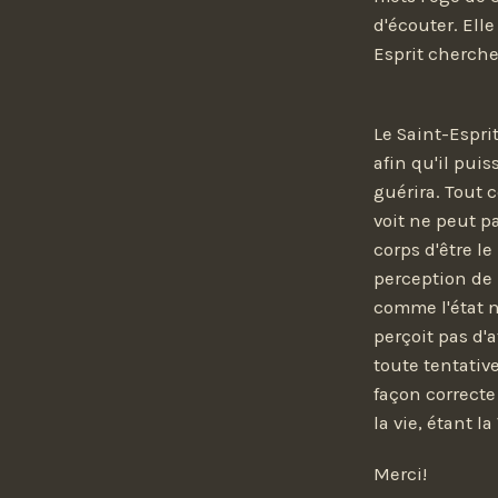
d'écouter. Elle
Esprit cherche 
Le Saint-Espri
afin qu'il pui
guérira. Tout c
voit ne peut p
corps d'être le
perception de p
comme l'état n
perçoit pas d'
toute tentativ
façon correcte
la vie, étant l
Merci!