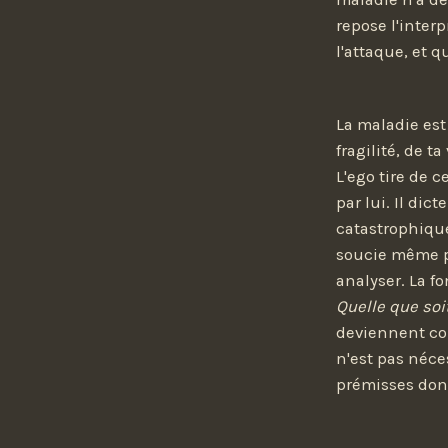
repose l'interp
l'attaque, et 
La maladie est
fragilité, de 
L'ego tire de 
par lui. Il di
catastrophique
soucie même pas
analyser. La fo
Quelle que soi
deviennent comp
n'est pas néce
prémisses donn