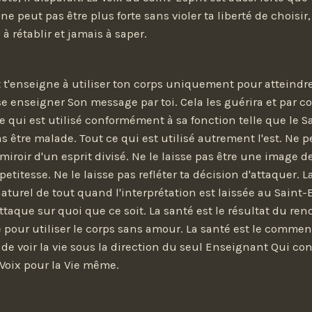
 ne peut pas être plus forte sans violer ta liberté de choisir
à rétablir et jamais à saper.
t t'enseigne à utiliser ton corps uniquement pour atteindre 
sse enseigner Son message par toi. Cela les guérira et par 
e qui est utilisé conformément à sa fonction telle que le Sa
as être malade. Tout ce qui est utilisé autrement l'est. Ne 
 miroir d'un esprit divisé. Ne le laisse pas être une image d
etitesse. Ne le laisse pas refléter ta décision d'attaquer. L
aturel de tout quand l'interprétation est laissée au Saint-E
attaque sur quoi que ce soit. La santé est le résultat du r
e pour utiliser le corps sans amour. La santé est le comme
 de voir la vie sous la direction du seul Enseignant Qui con
a Voix pour la Vie même.