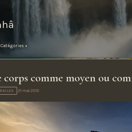
hâ
s
Catégories
Le corps comme moyen ou com
21 mai 2015
IRACLES