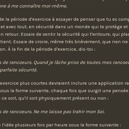
ienne à me connaître moi-même.
 de la période d'exercice à essayer de penser que tu es co
 et avec tout, en sécurité dans un monde qui te protège et 
n retour. Essaie de sentir la sécurité qui t'entoure, qui p
outient. Essaie de croire, même très brièvement, que rien ne
. À la fin de la période d'exercice, dis-toi :
s de rancoeurs. Quand je lâche prise de toutes mes rancoeu
parfaite sécurité.
'exercice plus courtes devraient inclure une application ra
sous la forme suivante, chaque fois que surgit une pensé
 ce soit, qu'il soit physiquement présent ou non :
s de rancoeurs. Ne me laisse pas trahir mon Soi.
 l'idée plusieurs fois par heure sous la forme suivante :