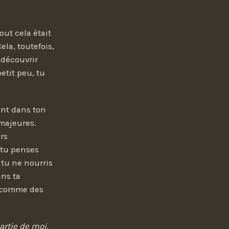
out cela était
ela, toutefois,
 découvrir
etit peu, tu
ant dans ton
majeures.
rs
 tu penses
 tu ne nourris
ans ta
s comme des
artie de moi,