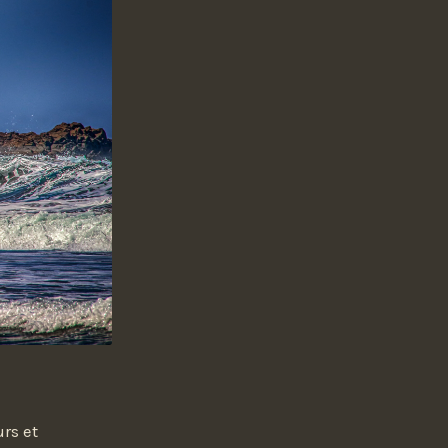
rs et