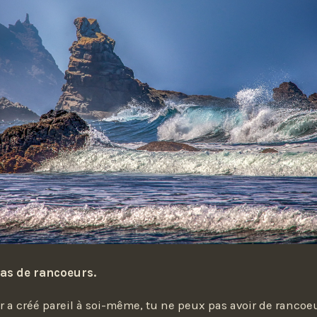
as de rancoeurs.
r a créé pareil à soi-même, tu ne peux pas avoir de rancoeu