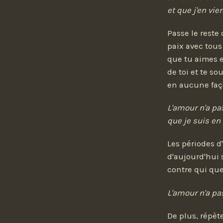
et que j'en v
Passe le reste
paix avec tous
que tu aimes e
de toi et te s
en aucune façon
L'amour n'a pa
que je suis en 
Les périodes d
d'aujourd'hui 
contre qui que
L'amour n'a pa
De plus, répète