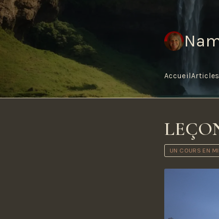
Nam
Accueil
Article
LEÇON
UN COURS EN M