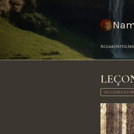
Nam
Accueil
Article
LEÇON
UN COURS EN M