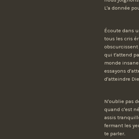
L'a donnée pou
Écoute dans un 
tous les cris 
obscurcissent 
qui t'attend p
monde insane. 
essayons d'att
d'atteindre Di
N'oublie pas d
quand c'est né
assis tranquil
fermant les ye
te parler.