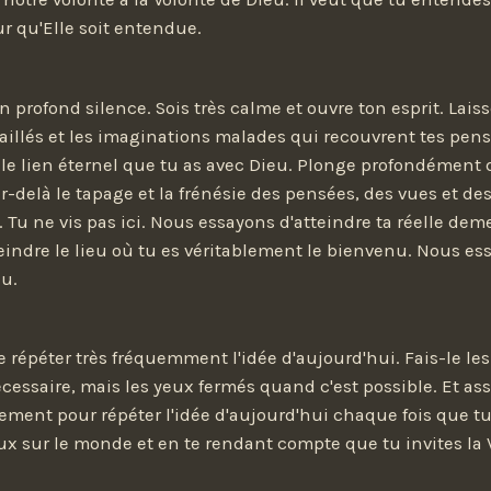
r qu'Elle soit entendue.
profond silence. Sois très calme et ouvre ton esprit. Laisse
éraillés et les imaginations malades qui recouvrent tes pens
le lien éternel que tu as avec Dieu. Plonge profondément 
ar-delà le tapage et la frénésie des pensées, des vues et de
Tu ne vis pas ici. Nous essayons d'atteindre ta réelle de
eindre le lieu où tu es véritablement le bienvenu. Nous es
eu.
e répéter très fréquemment l'idée d'aujourd'hui. Fais-le le
cessaire, mais les yeux fermés quand c'est possible. Et ass
lement pour répéter l'idée d'aujourd'hui chaque fois que tu
ux sur le monde et en te rendant compte que tu invites la 