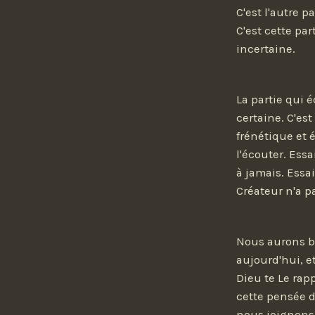
C'est l'autre p
C'est cette pa
incertaine.
La partie qui 
certaine. C'est
frénétique et 
l'écouter. Essa
à jamais. Essa
Créateur n'a pa
Nous aurons b
aujourd'hui, e
Dieu te Le rap
cette pensée d
nous joignons n