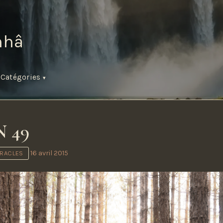
hâ
s
Catégories
 49
16 avril 2015
IRACLES