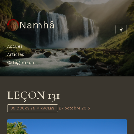
Namhâ
☀️
Accueil
Articles
Catégories
LEÇON 131
27 octobre 2015
UN COURS EN MIRACLES