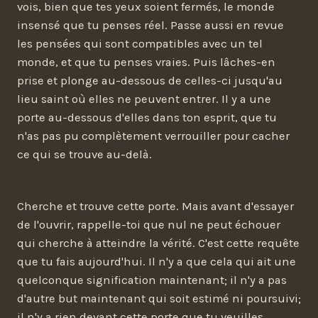
vois, bien que tes yeux soient fermés, le monde
insensé que tu penses réel. Passe aussi en revue
les pensées qui sont compatibles avec un tel
monde, et que tu penses vraies. Puis lâches-en
prise et plonge au-dessous de celles-ci jusqu'au
lieu saint où elles ne peuvent entrer. Il y a une
porte au-dessous d'elles dans ton esprit, que tu
n'as pas pu complètement verrouiller pour cacher
ce qui se trouve au-delà.
Cherche et trouve cette porte. Mais avant d'essayer
de l'ouvrir, rappelle-toi que nul ne peut échouer
qui cherche à atteindre la vérité. C'est cette requête
que tu fais aujourd'hui. Il n'y a que cela qui ait une
quelconque signification maintenant; il n'y a pas
d'autre but maintenant qui soit estimé ni poursuivi;
il n'y a rien devant cette porte que tu veuilles