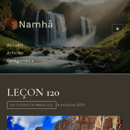
Namhâ
☀️
Accueil
Articles
Catégories
LEÇON 120
4 octobre 2015
UN COURS EN MIRACLES