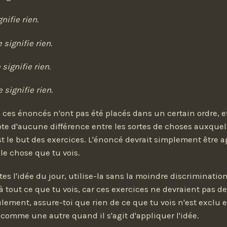
nifie rien.
signifie rien.
signifie rien.
signifie rien.
es énoncés n'ont pas été placés dans un certain ordre, et
e d'aucune différence entre les sortes de choses auxquell
st le but des exercices. L'énoncé devrait simplement être a
le chose que tu vois.
es l'idée du jour, utilise-la sans la moindre discriminatio
 à tout ce que tu vois, car ces exercices ne devraient pas d
eulement, assure-toi que rien de ce que tu vois n'est exclu
comme une autre quand il s'agit d'appliquer l'idée.