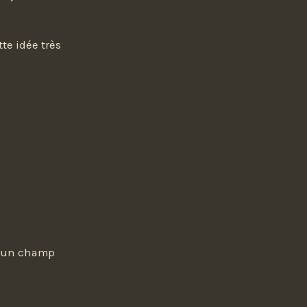
te idée très
ur un champ