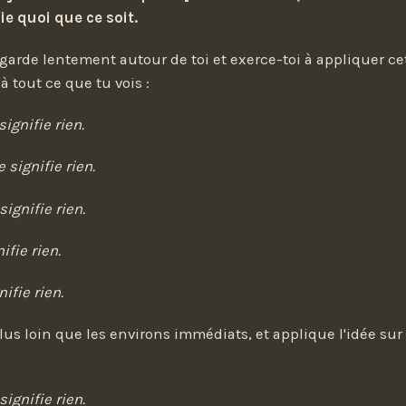
fie quoi que ce soit.
arde lentement autour de toi et exerce-toi à appliquer cet
 tout ce que tu vois :
signifie rien.
 signifie rien.
ignifie rien.
ifie rien.
ifie rien.
lus loin que les environs immédiats, et applique l'idée s
signifie rien.