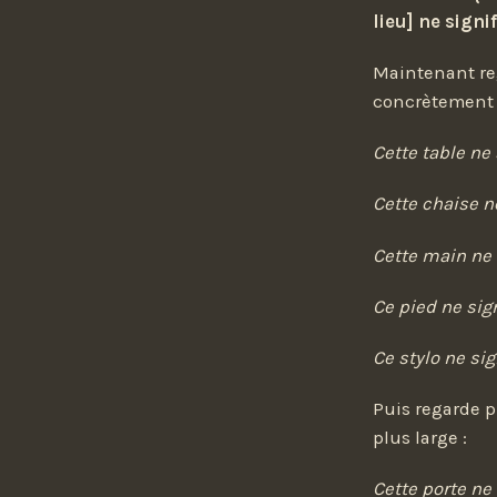
lieu] ne signi
Maintenant reg
concrètement à
Cette table ne 
Cette chaise ne
Cette main ne s
Ce pied ne sign
Ce stylo ne sign
Puis regarde p
plus large :
Cette porte ne 