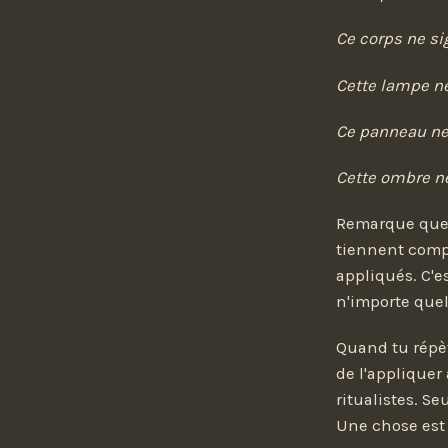
Ce corps ne sig
Cette lampe ne 
Ce panneau ne 
Cette ombre ne 
Remarque que c
tiennent compt
appliqués. C'e
n'importe quel
Quand tu répèt
de l'appliquer
ritualistes. S
Une chose est 