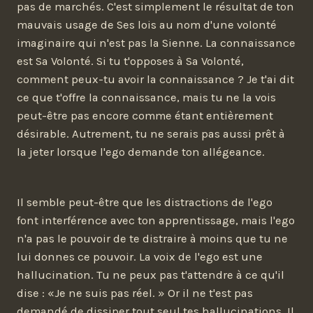
pas de marchés. C'est simplement le résultat de ton
mauvais usage de Ses lois au nom d'une volonté
imaginaire qui n'est pas la Sienne. La connaissance
est Sa Volonté. Si tu t'opposes à Sa Volonté,
comment peux-tu avoir la connaissance ? Je t'ai dit
ce que t'offre la connaissance, mais tu ne la vois
peut-être pas encore comme étant entièrement
désirable. Autrement, tu ne serais pas aussi prêt à
la jeter lorsque l'ego demande ton allégeance.
Il semble peut-être que les distractions de l'ego
font interférence avec ton apprentissage, mais l'ego
n'a pas le pouvoir de te distraire à moins que tu ne
lui donnes ce pouvoir. La voix de l'ego est une
hallucination. Tu ne peux pas t'attendre à ce qu'il
dise : «Je ne suis pas réel. » Or il ne t'est pas
demandé de dissiper tout seul tes hallucinations. Il