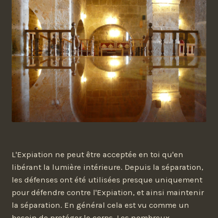
L'Expiation ne peut être acceptée en toi qu'en
libérant la lumière intérieure. Depuis la séparation,
les défenses ont été utilisées presque uniquement
pour défendre contre l'Expiation, et ainsi maintenir
la séparation. En général cela est vu comme un
besoin de protéger le corps. Les nombreux