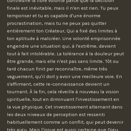
contredire la libre volonté parce que la décision
finale est inévitable, mais il n'en est rien. Tu peux
temporiser et tu es capable d'une énorme
procrastination, mais tu ne peux pas quitter
entièrement ton Créateur, Qui a fixé des limites à
ton aptitude à malcréer. Une volonté emprisonnée
engendre une situation qui, à l'extrême, devient
tout à fait intolérable. La tolérance à la douleur peut
être grande, mais elle n'est pas sans limite. Tôt ou
tard chacun finit par reconnaître, même très
vaguement, qu'il doit y avoir une meilleure voie. En
s'affirmant, cette re-connaissance devient un
tournant. À la fin, cela réveille à nouveau la vision
spirituelle, tout en diminuant l'investissement en
la vue physique. Cet investissement alternant dans
les deux niveaux de perception est ressenti
habituellement comme un conflit, qui peut devenir
très aigu. Mais l'issue est aussi certaine que Dieu.