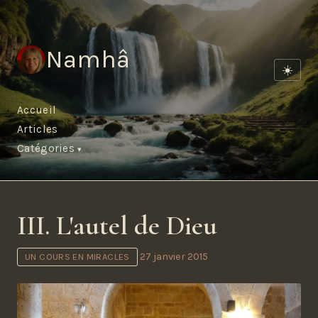
Namhâ
☀️
Accueil
Articles
Catégories
III. L'autel de Dieu
27 janvier 2015
UN COURS EN MIRACLES