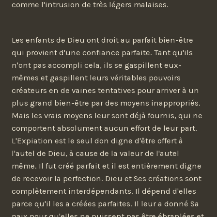
comme l'intrusion de très légers malaises.
Les enfants de Dieu ont droit au parfait bien-être
qui provient d'une confiance parfaite. Tant qu'ils
n'ont pas accompli cela, ils se gaspillent eux-
mêmes et gaspillent leurs véritables pouvoirs
créateurs en de vaines tentatives pour arriver à un
plus grand bien-être par des moyens inappropriés.
Mais les vrais moyens leur sont déjà fournis, qui ne
comportent absolument aucun effort de leur part.
L'Expiation est le seul don digne d'être offert à
l'autel de Dieu, à cause de la valeur de l'autel
même. Il fut créé parfait et il est entièrement digne
de recevoir la perfection. Dieu et Ses créations sont
complètement interdépendants. Il dépend d'elles
parce qu'il les a créées parfaites. Il leur a donné Sa
paix pour qu'elles ne puissent pas être ébranlées et