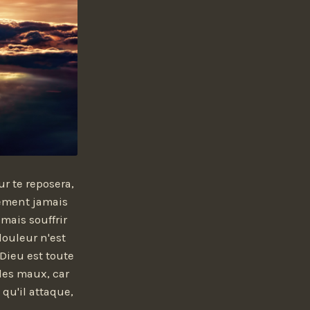
r te reposera,
rement jamais
mais souffrir
douleur n'est
 Dieu est toute
 les maux, car
 qu'il attaque,