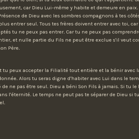
usement, car Dieu Lui-même y habite et demeure en paix.
Présence de Dieu avec les sombres compagnons à tes côtés
us entrer seul. Tous tes frères doivent entrer avec toi, car
eptés tu ne peux pas entrer. Car tu ne peux pas comprendre
tier, et nulle partie du Fils ne peut être exclue s'il veut c
son Père.
 tu peux accepter la Filialité tout entière et la bénir avec
 donnée. Alors tu seras digne d'habiter avec Lui dans le te
é de ne pas être seul. Dieu a béni Son Fils à jamais. Si tu le
ns l'éternité. Le temps ne peut pas te séparer de Dieu si tu 
el.