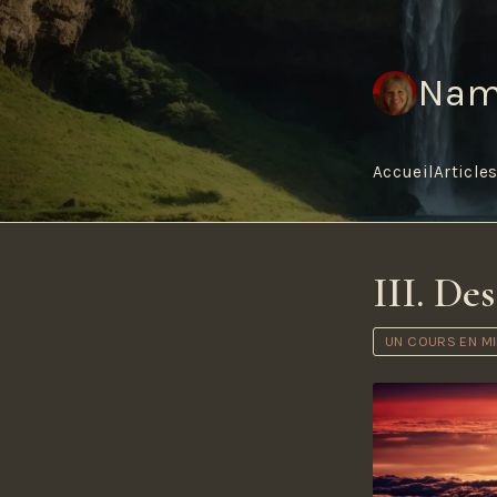
Nam
Accueil
Article
III. De
UN COURS EN M