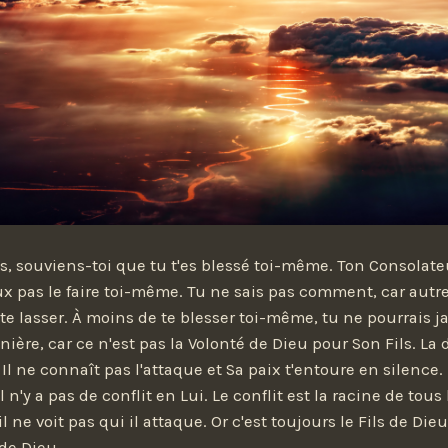
s, souviens-toi que tu t'es blessé toi-même. Ton Consolateu
x pas le faire toi-même. Tu ne sais pas comment, car aut
te lasser. À moins de te blesser toi-même, tu ne pourrais ja
ère, car ce n'est pas la Volonté de Dieu pour Son Fils. La 
 Il ne connaît pas l'attaque et Sa paix t'entoure en silence.
l n'y a pas de conflit en Lui. Le conflit est la racine de tous
l ne voit pas qui il attaque. Or c'est toujours le Fils de Dieu
 de Dieu.