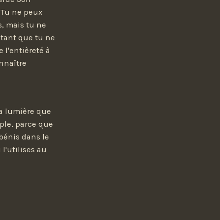
 Tu ne peux
, mais tu ne
 tant que tu ne
 l'entièreté à
onnaître
 la lumière que
mple, parce que
 bénis dans le
l'utilises au