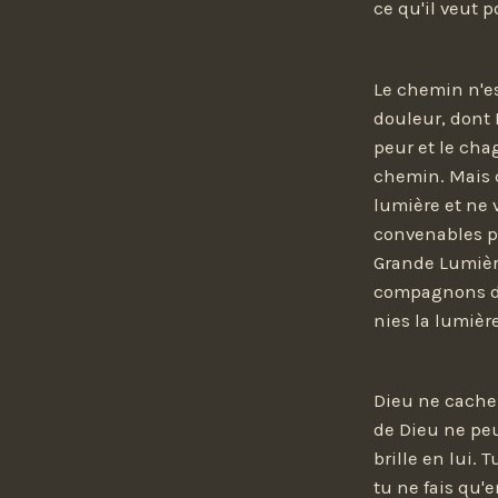
ce qu'il veut po
Le chemin n'est
douleur, dont D
peur et le cha
chemin. Mais c
lumière et ne
convenables po
Grande Lumière
compagnons dan
nies la lumière
Dieu ne cache 
de Dieu ne peu
brille en lui.
tu ne fais qu'