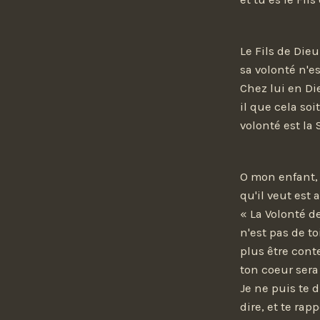
Le Fils de Dieu
sa volonté n'e
Chez lui en Die
il que cela soi
volonté est la 
O mon enfant, s
qu'il veut est 
« La Volonté d
n'est pas de to
plus être cont
ton coeur sera
Je ne puis te d
dire, et te rap