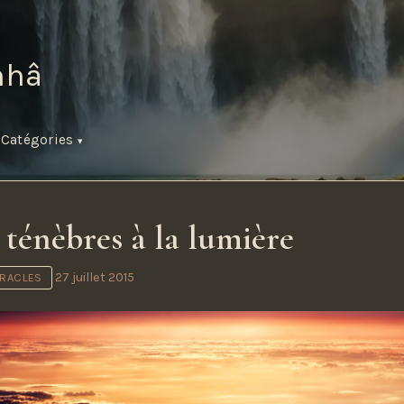
hâ
s
Catégories
s ténèbres à la lumière
27 juillet 2015
IRACLES