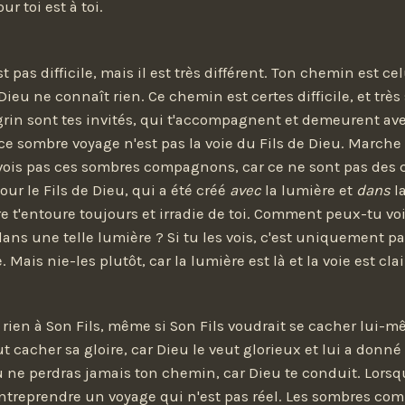
ur toi est à toi.
 pas difficile, mais il est très différent. Ton chemin est cel
ieu ne connaît rien. Ce chemin est certes difficile, et très s
grin sont tes invités, qui t'accompagnent et demeurent ave
e sombre voyage n'est pas la voie du Fils de Dieu. Marche
 vois pas ces sombres compagnons, car ce ne sont pas de
ur le Fils de Dieu, qui a été créé
avec
la lumière et
dans
la
 t'entoure toujours et irradie de toi. Comment peux-tu vo
s une telle lumière ? Si tu les vois, c'est uniquement p
. Mais nie-les plutôt, car la lumière est là et la voie est clai
rien à Son Fils, même si Son Fils voudrait se cacher lui-mê
t cacher sa gloire, car Dieu le veut glorieux et lui a donné
 Tu ne perdras jamais ton chemin, car Dieu te conduit. Lorsq
entreprendre un voyage qui n'est pas réel. Les sombres co