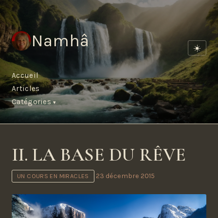
Namhâ
☀️
Accueil
Articles
Catégories
II. LA BASE DU RÊVE
23 décembre 2015
UN COURS EN MIRACLES