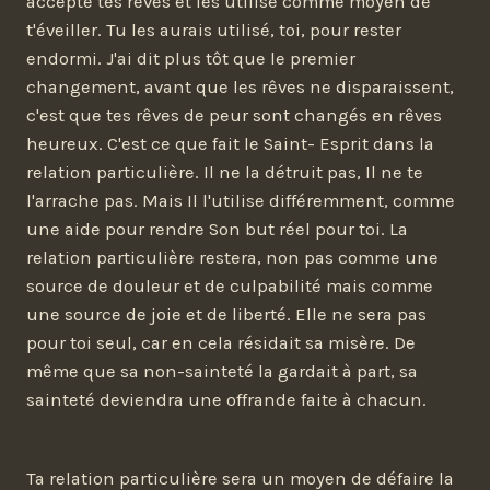
accepte tes rêves et les utilise comme moyen de
t'éveiller. Tu les aurais utilisé, toi, pour rester
endormi. J'ai dit plus tôt que le premier
changement, avant que les rêves ne disparaissent,
c'est que tes rêves de peur sont changés en rêves
heureux. C'est ce que fait le Saint- Esprit dans la
relation particulière. Il ne la détruit pas, Il ne te
l'arrache pas. Mais Il l'utilise différemment, comme
une aide pour rendre Son but réel pour toi. La
relation particulière restera, non pas comme une
source de douleur et de culpabilité mais comme
une source de joie et de liberté. Elle ne sera pas
pour toi seul, car en cela résidait sa misère. De
même que sa non-sainteté la gardait à part, sa
sainteté deviendra une offrande faite à chacun.
Ta relation particulière sera un moyen de défaire la