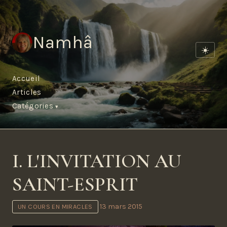
Namhâ
☀️
Accueil
Articles
Catégories
I. L'INVITATION AU
SAINT-ESPRIT
13 mars 2015
UN COURS EN MIRACLES