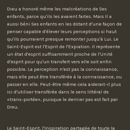
Dieu a honoré même les malcréations de Ses
enfants, parce qu'ils les avaient faites. Mais Il a
aussi béni Ses enfants en les dotant d'une façon de
penser capable d'élever leurs perceptions si haut
qu'ils pourraient presque remonter jusqu'à Lui. Le
Saint-Esprit est l'Esprit de l'Expiation. Il représente
un état d'esprit suffisamment proche de l'Unité
d'esprit pour qu'un transfert vers elle soit enfin
possible. La perception n'est pas la connaissance,
mais elle peut être transférée à la connaissance, ou
passer en elle. Peut-être même cela aiderait-il plus
ici d'utiliser transférée dans le sens littéral de
«trans-portée», puisque le dernier pas est fait par
Dieu.
Le Saint-Esprit, l'Inspiration partagée de toute la