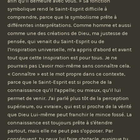
afin qu'il demeure avec vous. » Sa fonction
symbolique rend le Saint-Esprit difficile à
comprendre, parce que le symbolisme prête à
différentes interprétations. Comme homme et aussi
comme une des créations de Dieu, ma justesse de
pensée, qui venait du Saint-Esprit ou de
l'Inspiration universelle, m'a appris d'abord et avant
tout que cette Inspiration est pour tous. Je ne
pourrais pas L'avoir moi-même sans connaître cela.
« Connaître » est le mot propre dans ce contexte,
parce que le Saint-Esprit est si proche de la
connaissance qu'il l'appelle; ou mieux, qu'il lui
permet de venir. J'ai parlé plus tôt de la perception
supérieure, ou «vraie», qui est si proche de la vérité
que Dieu Lui-même peut franchir le mince fossé. La
connaissance est toujours prête à s'étendre
partout, mais elle ne peut pas s'opposer. Par
conséquent, tu peux lui faire obstacle, quoique tu